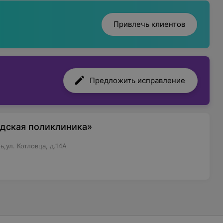
Привлечь клиентов
Предложить исправление
одская поликлиника»
,ул. Котловца, д.14А